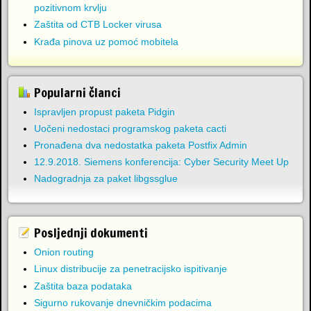
pozitivnom krvlju
Zaštita od CTB Locker virusa
Krađa pinova uz pomoć mobitela
Popularni članci
Ispravljen propust paketa Pidgin
Uočeni nedostaci programskog paketa cacti
Pronađena dva nedostatka paketa Postfix Admin
12.9.2018. Siemens konferencija: Cyber Security Meet Up
Nadogradnja za paket libgssglue
Posljednji dokumenti
Onion routing
Linux distribucije za penetracijsko ispitivanje
Zaštita baza podataka
Sigurno rukovanje dnevničkim podacima