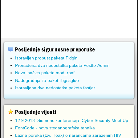
Posljednje sigurnosne preporuke
Ispravljen propust paketa Pidgin
Pronađena dva nedostatka paketa Postfix Admin
Nova inačica paketa mod_rpaf
Nadogradnja za paket libgssglue
Ispravljena dva nedostatka paketa fastjar
Posljednje vijesti
12.9.2018. Siemens konferencija: Cyber Security Meet Up
FontCode - nova steganografska tehnika
Lažna poruka (tzv. Hoax) o narančama zaraženim HIV