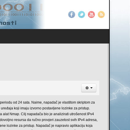
u periodu od 24 sata. Naime, napadač je vlastitom
skriptom za
j uređaja koji imaju izvorno postavljene lozinke za pristup.
 alat Nmap. Cilj napadača bio je analizirati utrošenost IPv4
dovoljno resursa da ručno provjeri zauzetost svih IPv4 adresa,
jene lozinke za pristup. Napadač je napravio aplikaciju koja