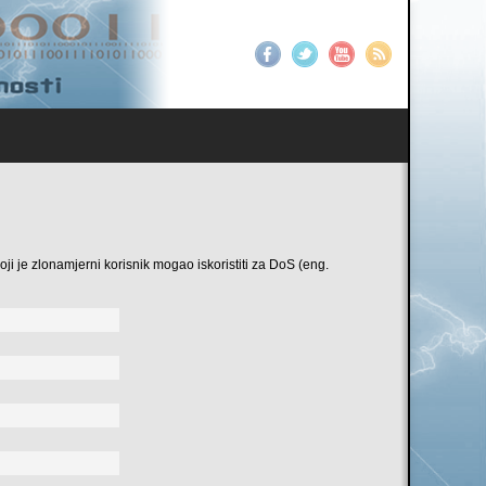
ji je zlonamjerni korisnik mogao iskoristiti za DoS (eng.