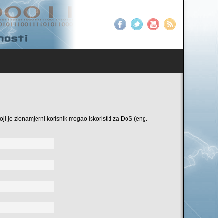
ji je zlonamjerni korisnik mogao iskoristiti za DoS (eng.