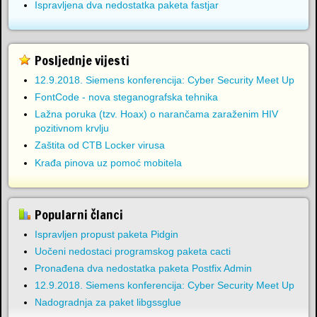
Ispravljena dva nedostatka paketa fastjar
Posljednje vijesti
12.9.2018. Siemens konferencija: Cyber Security Meet Up
FontCode - nova steganografska tehnika
Lažna poruka (tzv. Hoax) o narančama zaraženim HIV
pozitivnom krvlju
Zaštita od CTB Locker virusa
Krađa pinova uz pomoć mobitela
Popularni članci
Ispravljen propust paketa Pidgin
Uočeni nedostaci programskog paketa cacti
Pronađena dva nedostatka paketa Postfix Admin
12.9.2018. Siemens konferencija: Cyber Security Meet Up
Nadogradnja za paket libgssglue